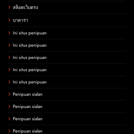
สล็อตเว็บตรง
บาคาร่า
Ini situs penipuan
Ini situs penipuan
Ini situs penipuan
Ini situs penipuan
Ini situs penipuan
Penipuan sialan
Penipuan sialan
Penipuan sialan
Penipuan sialan